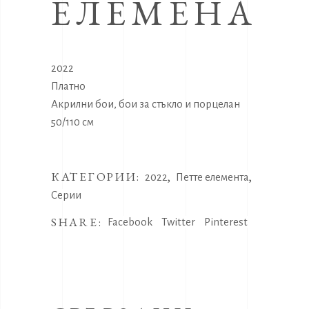
ЕЛЕМЕНА
2022
Платно
Акрилни бои, бои за стъкло и порцелан
50/110 см
КАТЕГОРИИ:
,
,
2022
Петте елемента
Серии
SHARE:
Facebook
Twitter
Pinterest