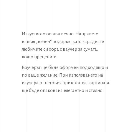
Изкуството остава вечно. Направете
вашия „вечен“ подарък, като зарадвате
любимите си хора с ваучер за сумата,
която прецените.
Ваучерът ще бъде оформен подходящо и
по ваше желание. При използването на
ваучера от неговия притежател, картината
ще бъде опакована елегантно и стилно.