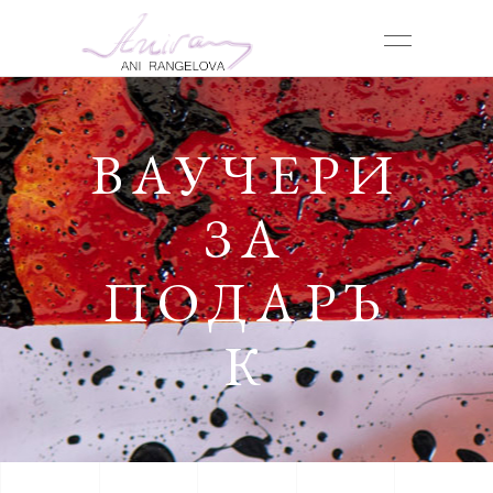
ВАУЧЕРИ
ЗА
ПОДАРЪ
К